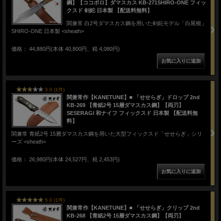
鋼】【ココボロ】ダマスカス KB-271SHIRO-ONE フィッ
クスド 剣鉈 日本製 【配送料無料】
関兼常 白2号ダマスカス鋼を用いた剣鉈モデル「白尾根」
SHIRO-ONE 日本製 <sheath>
価格： 44,880円(本体 40,800円、税 4,080円)
3.0 (1件)
関兼常作【KANETUNE】■ 「せせらぎ」ドロップ 2nd
KB-269 【青紙2号 15層ダマスカス鋼】【両刃】
SESERAGI 和ナイフ フィックスド 日本製 【配送料無
料】
関兼常 青紙2号 15層ダマスカス鋼を用いた大型フィックスド「せせらぎ」シリ
ーズ <sheath>
価格： 26,980円(本体 24,527円、税 2,453円)
5.0 (1件)
関兼常作【KANETUNE】■ 「せせらぎ」クリップ 2nd
KB-268 【青紙2号 15層ダマスカス鋼】【両刃】