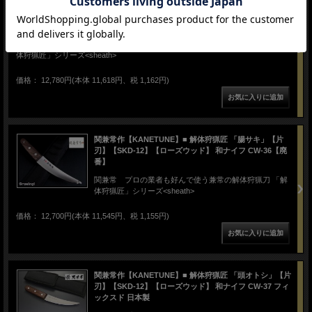
関兼常作【KANETUNE】■ 解体狩猟匠 「骨スキ」丸
【片刃】【SKD-12】【ローズウッド】 CW-35 フィック
スド 日本製
関兼常 プロの業者も好んで使う兼常の解体狩猟刀 「解
体狩猟匠」シリーズ<sheath>
価格： 12,780円(本体 11,618円、税 1,162円)
関兼常作【KANETUNE】■ 解体狩猟匠 「腸サキ」【片
刃】【SKD-12】【ローズウッド】 和ナイフ CW-36【廃
番】
関兼常 プロの業者も好んで使う兼常の解体狩猟刀 「解
体狩猟匠」シリーズ<sheath>
価格： 12,700円(本体 11,545円、税 1,155円)
関兼常作【KANETUNE】■ 解体狩猟匠 「頭オトシ」【片
刃】【SKD-12】【ローズウッド】 和ナイフ CW-37 フィ
ックスド 日本製