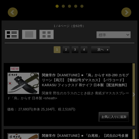
1 / 4ページ
（全62件）
1
2
3
4
次へ
NEW
関兼常作【KANETUNE】■ 「烏」からす KB-280 カモグ
リーン【両刃】【青紙2号ダマスカス】【パラコード】
KARASU フィックスド 和ナイフ 日本製 【配送料無料】
関兼常 野生のカラスのごとき鋭さ 青紙ダマスカスブレー
ド「烏」からす 日本製 <sheath>
価格： 27,680円(本体 25,164円、税 2,516円)
関兼常作【KANETUNE】■ 「白尾根」 【武生白2号多層