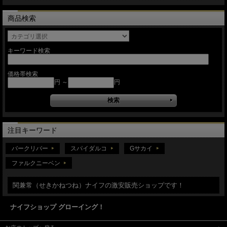
商品検索
キーワード検索
価格帯検索
円 ～
円
注目キーワード
バークリバー
スパイダルコ
Gサカイ
ファルクニーベン
関兼常（せきかねつね）ナイフの激安販売ショップです！
ナイフショップ グローイング！