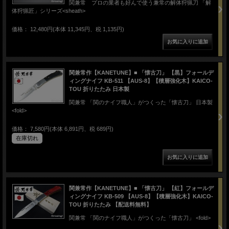
関兼常 プロの業者も好んで使う兼常の解体狩猟刀 「解
体狩猟匠」シリーズ<sheath>
価格： 12,480円(本体 11,345円、税 1,135円)
関兼常作【KANETUNE】■ 「懐古刀」 【黒】フォールデ
ィングナイフ KB-511 【AUS-8】【積層強化木】KAICO-
TOU 折りたたみ 日本製
関兼常 「関のナイフ職人」がつくった「懐古刀」 日本製
<fold>
価格： 7,580円(本体 6,891円、税 689円)
在庫切れ
関兼常作【KANETUNE】■ 「懐古刀」 【紅】フォールデ
ィングナイフ KB-509 【AUS-8】【積層強化木】KAICO-
TOU 折りたたみ 【配送料無料】
関兼常 「関のナイフ職人」がつくった「懐古刀」 <fold>