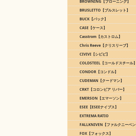
BROWNING【ブローニング】
BRUSLETTO【ブルスレット】
BUCK【バック】
CASE【ケース】
Casstrom【カストロム】
Chris Reeve【クリスリーブ】
CIVIVI【シビビ】
COLDSTEEL【コールドスチール
CONDOR【コンドル】
CUDEMAN【クードマン】
CRKT【コロンビア リバー】
EMERSON【エマーソン】
ESEE【ESEEナイブス】
EXTREMA RATIO
FALLKNIVEN【ファルクニーベ
FOX【フォックス】