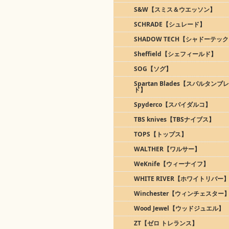
S&W【スミス＆ウエッソン】
SCHRADE【シュレード】
SHADOW TECH【シャドーテッ
Sheffield【シェフィールド】
SOG【ソグ】
Spartan Blades【スパルタンブ
ド】
Spyderco【スパイダルコ】
TBS knives【TBSナイブス】
TOPS【トップス】
WALTHER【ワルサー】
WeKnife【ウィーナイフ】
WHITE RIVER【ホワイトリバー
Winchester【ウィンチェスター
Wood Jewel【ウッドジュエル】
ZT【ゼロ トレランス】