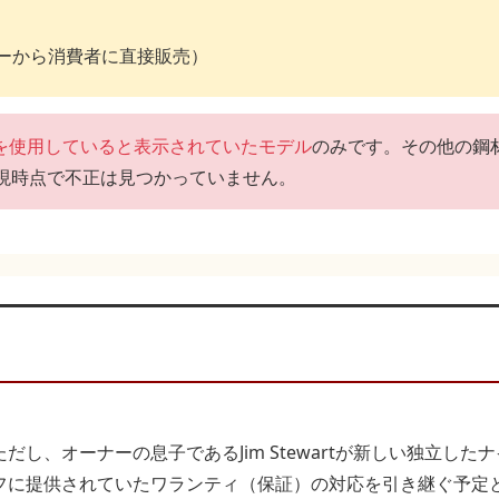
ーから消費者に直接販売）
4鋼を使用していると表示されていたモデル
のみです。その他の鋼
現時点で不正は見つかっていません。
し、オーナーの息子であるJim Stewartが新しい独立した
フに提供されていたワランティ（保証）の対応を引き継ぐ予定