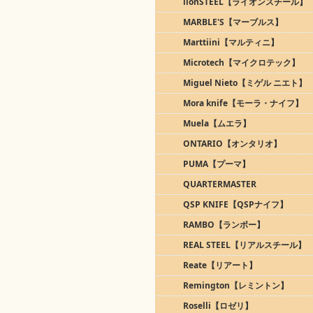
lionSTEEL【ライオンスチール】
MARBLE'S【マーブルス】
Marttiini【マルティニ】
Microtech【マイクロテック】
Miguel Nieto【ミゲル ニエト】
Mora knife【モーラ・ナイフ】
Muela【ムエラ】
ONTARIO【オンタリオ】
PUMA【プーマ】
QUARTERMASTER
QSP KNIFE【QSPナイフ】
RAMBO【ランボー】
REAL STEEL【リアルスチール】
Reate【リアート】
Remington【レミントン】
Roselli【ロゼリ】