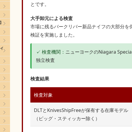
とです。
大手卸元による検査
ク】
市場に残るバークリバー新品ナイフの大部分を保有す
検証を実施しました。
レイ
✓ 検査機関：
ニューヨークのNiagara Spe
独立検査
検査結果
検査対象
】
DLTとKnivesShipFreeが保有する在庫モデル
】
（ピッグ・スティッカー除く）