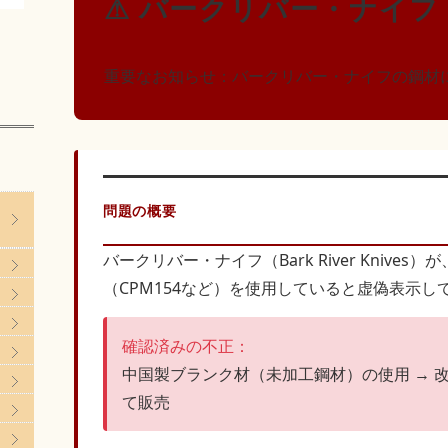
⚠ バークリバー・ナイフ
重要なお知らせ：バークリバー・ナイフの鋼材
問題の概要
バークリバー・ナイフ（Bark River Kni
（CPM154など）を使用していると虚偽表示
確認済みの不正：
中国製ブランク材（未加工鋼材）の使用 → 改
て販売