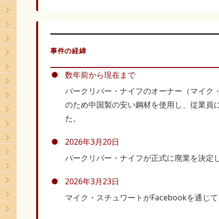
事件の経緯
数年前から現在まで
バークリバー・ナイフのオーナー（マイク
のため中国製の安い鋼材を使用し、従業員
た。
2026年3月20日
】
バークリバー・ナイフが正式に廃業を決定
】
2026年3月23日
マイク・スチュワートがFacebookを通