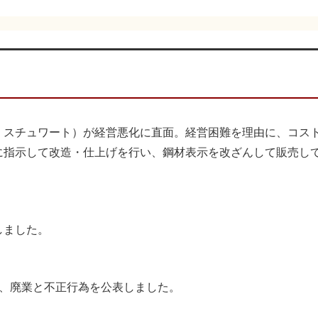
・スチュワート）が経営悪化に直面。経営困難を理由に、コス
に指示して改造・仕上げを行い、鋼材表示を改ざんして販売し
しました。
じて、廃業と不正行為を公表しました。