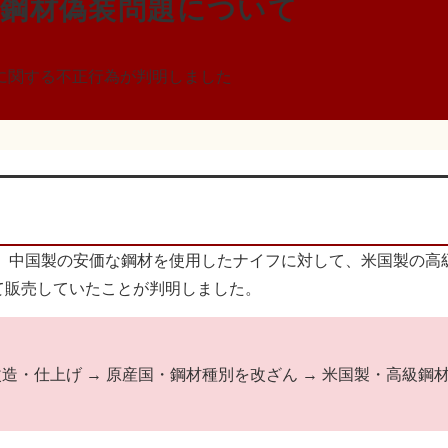
 鋼材偽装問題について
に関する不正行為が判明しました
ves）が、中国製の安価な鋼材を使用したナイフに対して、米国製の高
して販売していたことが判明しました。
造・仕上げ → 原産国・鋼材種別を改ざん → 米国製・高級鋼