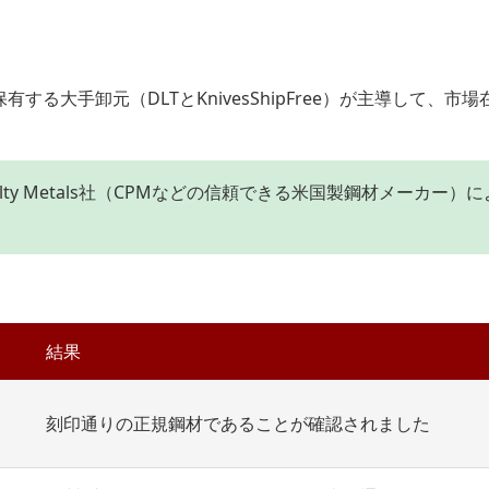
る大手卸元（DLTとKnivesShipFree）が主導して、市場
cialty Metals社（CPMなどの信頼できる米国製鋼材メーカー）
結果
刻印通りの正規鋼材であることが確認されました