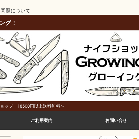
装問題について
イング！
ップ 18500円以上送料無料〜
ご利用案内
お問い合せ