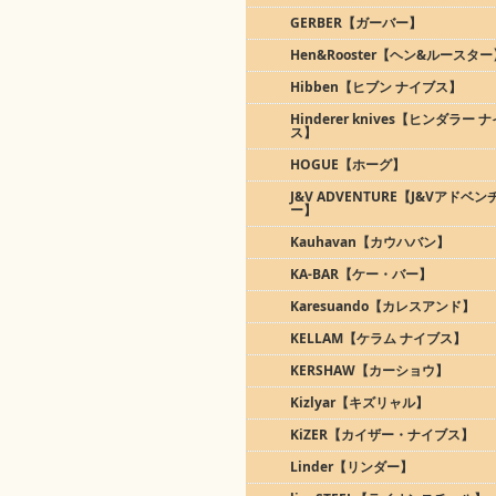
GERBER【ガーバー】
Hen&Rooster【ヘン&ルースター
Hibben【ヒブン ナイブス】
Hinderer knives【ヒンダラー 
ス】
HOGUE【ホーグ】
J&V ADVENTURE【J&Vアドベン
ー】
Kauhavan【カウハバン】
KA-BAR【ケー・バー】
Karesuando【カレスアンド】
KELLAM【ケラム ナイブス】
KERSHAW【カーショウ】
Kizlyar【キズリャル】
KiZER【カイザー・ナイブス】
Linder【リンダー】