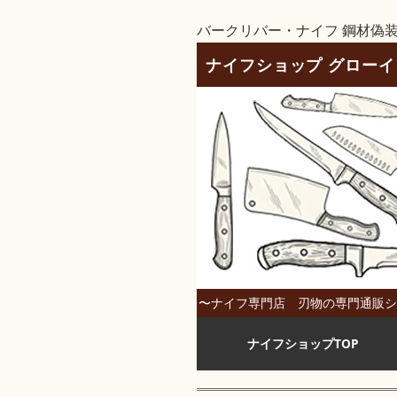
バークリバー・ナイフ 鋼材偽
ナイフショップ グロー
〜ナイフ専門店 刃物の専門通販ショ
ナイフショップTOP