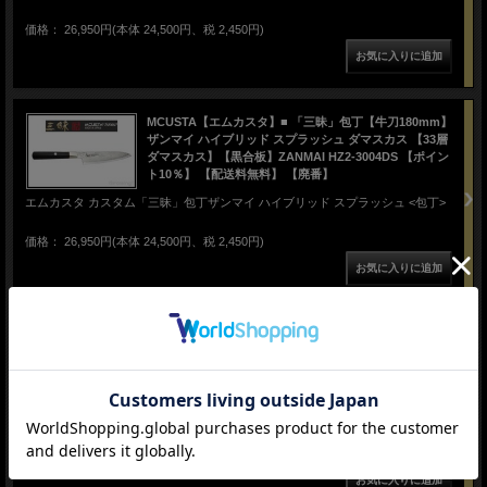
価格： 26,950円(本体 24,500円、税 2,450円)
MCUSTA【エムカスタ】■ 「三昧」包丁【牛刀180mm】
ザンマイ ハイブリッド スプラッシュ ダマスカス 【33層
ダマスカス】【黒合板】ZANMAI HZ2-3004DS 【ポイン
ト10％】 【配送料無料】 【廃番】
エムカスタ カスタム「三昧」包丁ザンマイ ハイブリッド スプラッシュ <包丁>
価格： 26,950円(本体 24,500円、税 2,450円)
MCUSTA【エムカスタ】■ 「三昧」包丁【牛刀210mm】
ザンマイ ハイブリッド スプラッシュ ダマスカス 【33層
ダマスカス】【黒合板】ZANMAI HZ2-3005DS 【ポイン
ト10％】 【配送料無料】 【廃番】
エムカスタ カスタム「三昧」包丁ザンマイ ハイブリッド スプラッシュ <包丁>
価格： 30,800円(本体 28,000円、税 2,800円)