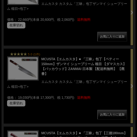
エムカスタ カスタム「三昧」包丁ザンマイ シュープリー
ム 槌目<包丁>
価格： 22,660円(本体 20,600円、税 2,060円)
送料無料
在庫切れ
5.0 (1件)
MCUSTA【エムカスタ】■ 「三昧」包丁【ペティー
150mm】ザンマイ シュープリーム 槌目 【ダマスカス】
【パッカウッド】ZANMAI 日本製 【配送料無料】 【廃
番】
エムカスタ カスタム「三昧」包丁ザンマイ シュープリー
ム 槌目<包丁>
価格： 19,030円(本体 17,300円、税 1,730円)
送料無料
在庫切れ
MCUSTA【エムカスタ】■ 「三昧」包丁【三徳180mm】