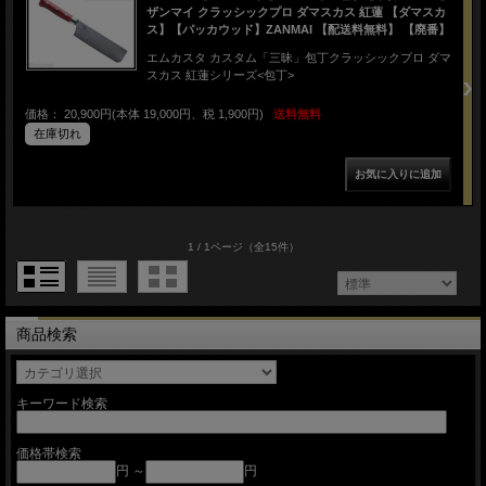
ザンマイ クラッシックプロ ダマスカス 紅蓮 【ダマスカ
ス】【パッカウッド】ZANMAI 【配送料無料】 【廃番】
エムカスタ カスタム「三昧」包丁クラッシックプロ ダマ
スカス 紅蓮シリーズ<包丁>
価格： 20,900円(本体 19,000円、税 1,900円)
送料無料
在庫切れ
1 / 1ページ
（全15件）
商品検索
キーワード検索
価格帯検索
円 ～
円