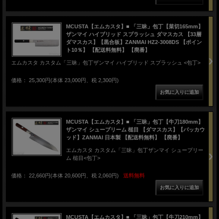
MCUSTA【エムカスタ】■ 「三昧」包丁【菜切165mm】
ザンマイ ハイブリッド スプラッシュ ダマスカス 【33層
ダマスカス】【黒合板】ZANMAI HZ2-3008DS 【ポイン
ト10％】 【配送料無料】 【廃番】
エムカスタ カスタム「三昧」包丁ザンマイ ハイブリッド スプラッシュ <包丁>
価格： 25,300円(本体 23,000円、税 2,300円)
MCUSTA【エムカスタ】■ 「三昧」包丁【牛刀180mm】
ザンマイ シュープリーム 槌目 【ダマスカス】【パッカウ
ッド】ZANMAI 日本製 【配送料無料】 【廃番】
エムカスタ カスタム「三昧」包丁ザンマイ シュープリー
ム 槌目<包丁>
価格： 22,660円(本体 20,600円、税 2,060円)
送料無料
MCUSTA【エムカスタ】■ 「三昧」包丁【牛刀210mm】