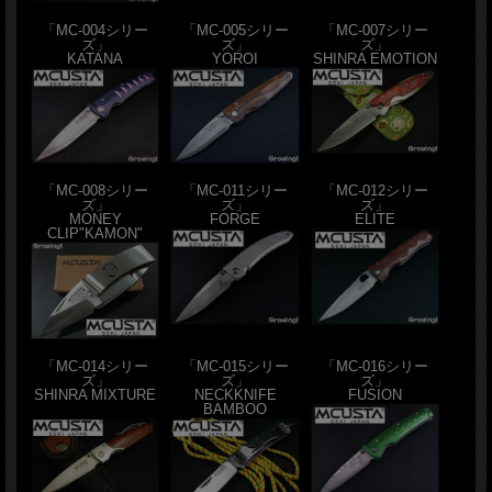
「MC-004シリー
「MC-005シリー
「MC-007シリー
ズ」
ズ」
ズ」
KATANA
YOROI
SHINRA EMOTION
「MC-008シリー
「MC-011シリー
「MC-012シリー
ズ」
ズ」
ズ」
MONEY
FORGE
ELITE
CLIP"KAMON"
「MC-014シリー
「MC-015シリー
「MC-016シリー
ズ」
ズ」
ズ」
SHINRA MIXTURE
NECKKNIFE
FUSION
BAMBOO