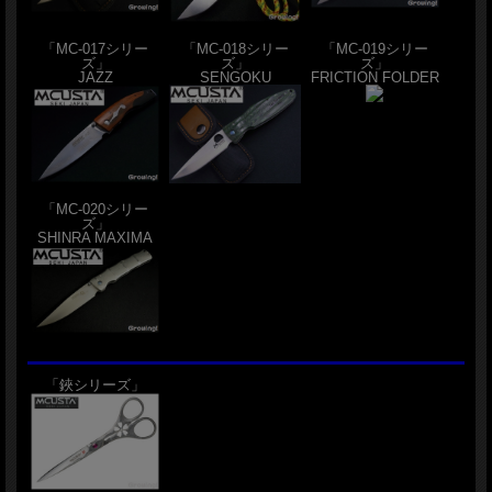
「MC-017シリー
「MC-018シリー
「MC-019シリー
ズ」
ズ」
ズ」
JAZZ
SENGOKU
FRICTION FOLDER
「MC-020シリー
ズ」
SHINRA MAXIMA
「鋏シリーズ」