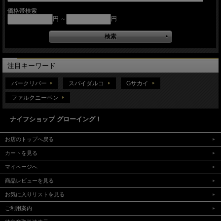
価格帯検索
円 ～
円
注目キーワード
バークリバー
スパイダルコ
Gサカイ
ファルクニーベン
ナイフショップ グローイング！
お店のトップへ戻る
カートを見る
マイページへ
商品レビューを見る
お気に入りリストを見る
ご利用案内