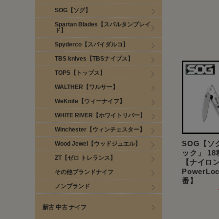
SOG【ソグ】
Spartan Blades【スパルタンブレイ
ド】
Spyderco【スパイダルコ】
TBS knives【TBSナイブス】
TOPS【トップス】
WALTHER【ワルサー】
WeKnife【ウィーナイフ】
WHITE RIVER【ホワイトリバー】
Winchester【ウィンチェスター】
SOG【ソ
Wood Jewel【ウッドジュエル】
ック」 1
ZT【ゼロ トレランス】
【ナイロ
PowerLo
その他ブランドナイフ
番】
ノンブランド
新古 中古 ナイフ