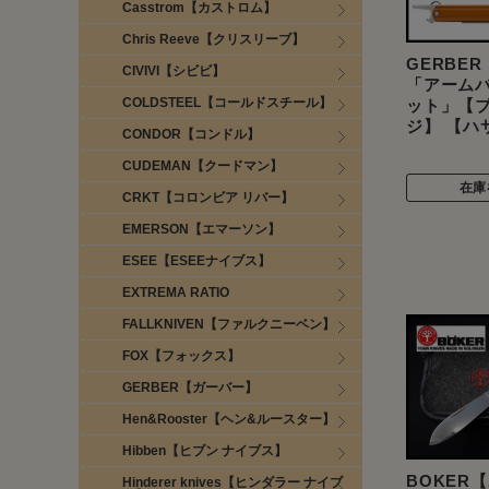
Casstrom【カストロム】
Chris Reeve【クリスリーブ】
GERBE
CIVIVI【シビビ】
「アーム
COLDSTEEL【コールドスチール】
ット」【
ジ】 【ハ
CONDOR【コンドル】
CUDEMAN【クードマン】
在庫
CRKT【コロンビア リバー】
EMERSON【エマーソン】
ESEE【ESEEナイブス】
EXTREMA RATIO
FALLKNIVEN【ファルクニーベン】
FOX【フォックス】
GERBER【ガーバー】
Hen&Rooster【ヘン&ルースター】
Hibben【ヒブン ナイブス】
BOKER
Hinderer knives【ヒンダラー ナイブ