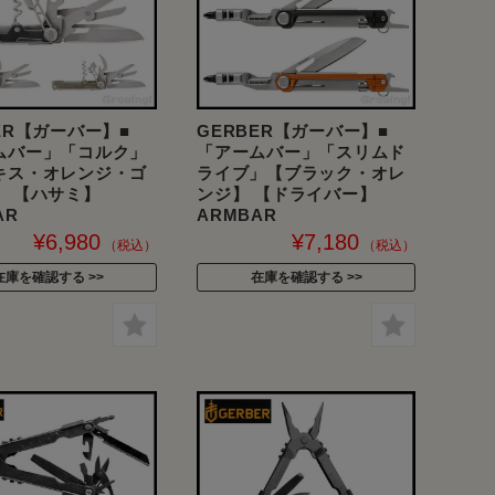
ER【ガーバー】■
GERBER【ガーバー】■
ムバー」「コルク」
「アームバー」「スリムド
キス・オレンジ・ゴ
ライブ」【ブラック・オレ
】 【ハサミ】
ンジ】 【ドライバー】
AR
ARMBAR
¥6,980
¥7,180
在庫を確認する
在庫を確認する