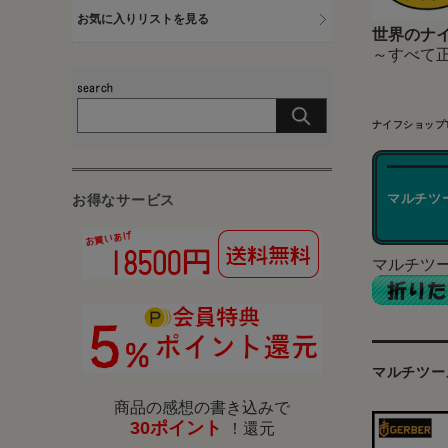
お気に入りリストを見る
世界のナイ
～すべて
ナイフショップ
マルチツ
お得なサービス
マルチツ
マルチツー
商品の感想の書き込みで
30ポイント
！還元