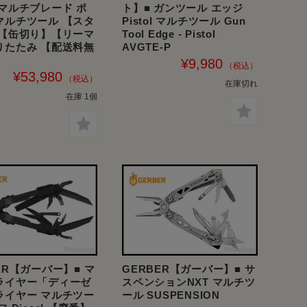
 マルチブレード ポ
ト】■ ガンツール エッジ
マルチツール 【スタ
Pistol マルチツール Gun
 【缶切り】【リーマ
Tool Edge - Pistol
りたたみ 【配送料無
AVGTE-P
¥9,980
¥53,980
在庫切れ
在庫 1個
ER【ガーバー】■ マ
GERBER【ガーバー】■ サ
ライヤー「ディーゼ
スペンションNXT マルチツ
ライヤー マルチツー
ール SUSPENSION