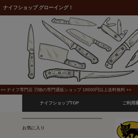
ナイフショップ グローイング！
++ ナイフ専門店 刃物の専門通販ショップ 18500円以上送料無料 ++
ナイフショップTOP
ご利用
お気に入り