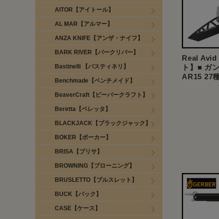
AITOR【アイトール】
AL MAR【アルマー】
ANZA KNIFE【アンザ・ナイフ】
BARK RIVER【バークリバー】
Real A
Bastinelli 【バスティネリ】
ト】■ ガ
AR15 2
Benchmade【ベンチメイド】
BeaverCraft【ビーバークラフト】
Beretta【ベレッタ】
BLACKJACK【ブラックジャック】
BOKER【ボーカー】
BRISA【ブリサ】
BROWNING【ブローニング】
BRUSLETTO【ブルスレット】
BUCK【バック】
CASE【ケース】