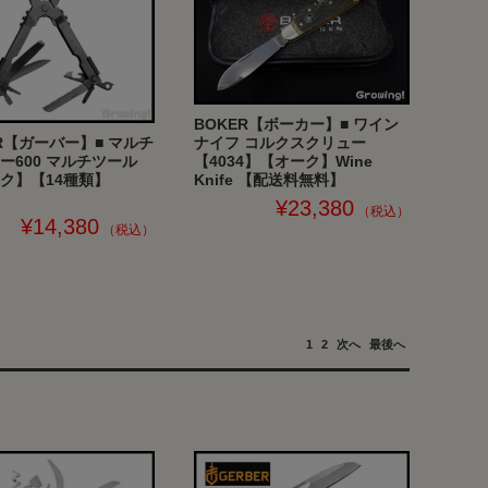
BOKER【ボーカー】■ ワイン
ER【ガーバー】■ マルチ
ナイフ コルクスクリュー
ー600 マルチツール
【4034】【オーク】Wine
ク】【14種類】
Knife 【配送料無料】
¥23,380
¥14,380
1
2
次へ
最後へ