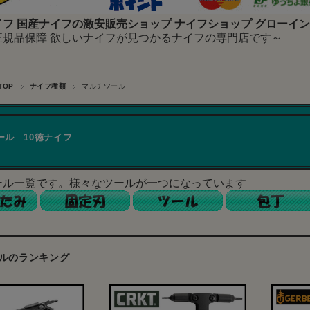
フ 国産ナイフの激安販売ショップ ナイフショップ グローイ
正規品保障 欲しいナイフが見つかるナイフの専門店です～
TOP
ナイフ種類
マルチツール
ール 10徳ナイフ
ール一覧です。様々なツールが一つになっています
ルのランキング