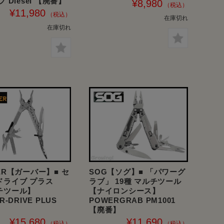
 Diesel 【廃番】
¥8,980
¥11,980
在庫切れ
在庫切れ
ER【ガーバー】■ セ
SOG【ソグ】■ 「パワーグ
ドライブ プラス
ラブ」 19種 マルチツール
チツール】
【ナイロンシース】
R-DRIVE PLUS
POWERGRAB PM1001
【廃番】
¥15,680
¥11,690