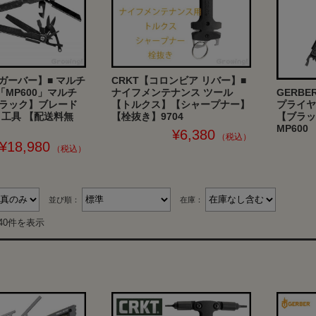
CRKT【コロンビア リバー】■
【ガーバー】■ マルチ
GERB
ナイフメンテナンス ツール
MP600」マルチ
プライヤ
【トルクス】【シャープナー】
ブラック】ブレード
【ブラッ
【栓抜き】9704
 工具 【配送料無
MP600
¥6,380
¥18,980
並び順：
在庫：
40件を表示