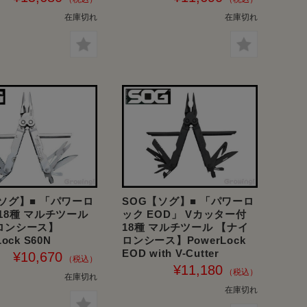
在庫切れ
在庫切れ
ソグ】■ 「パワーロ
SOG【ソグ】■ 「パワーロ
18種 マルチツール
ック EOD」 Vカッター付
ロンシース】
18種 マルチツール 【ナイ
ock S60N
ロンシース】PowerLock
EOD with V-Cutter
¥10,670
¥11,180
在庫切れ
在庫切れ