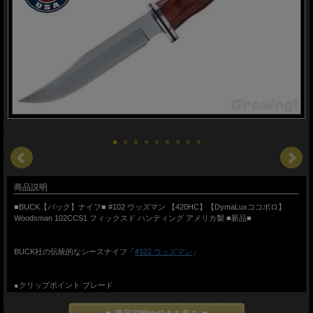
商品説明
■BUCK【バック】ナイフ■ #102 ウッズマン 【420HC】【DymaLuxココボロ】
Woodsman 102CCS1 フィックスド ハンティング アメリカ製 ■新品■
BUCK社の伝統的なシースナイフ「
#102 ウッズマン
」
●クリップポイント ブレード
ホローグラインド
●DymaLuxココボロ ハンドル