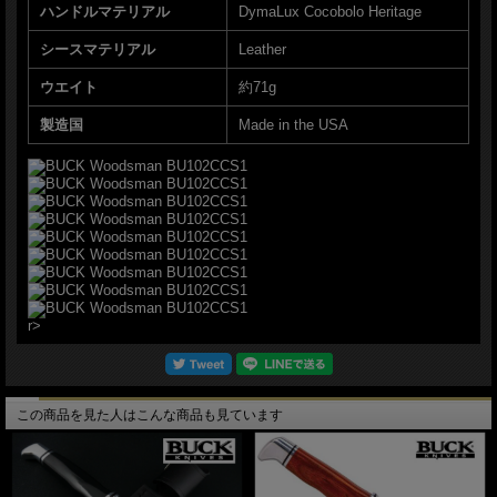
ハンドルマテリアル
DymaLux Cocobolo Heritage
シースマテリアル
Leather
ウエイト
約71g
製造国
Made in the USA
r>
この商品を見た人はこんな商品も見ています