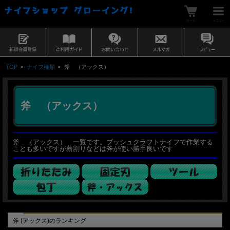
TOP
>
ナイフ種類
>
斧 （アックス）
斧 （アックス）
斧 （アックス） 一覧です。ブッシュクラフトナイフで作業する
ことも多いですが薪割りなどは斧が使い勝手良いです
斧 (アックス)のランキング