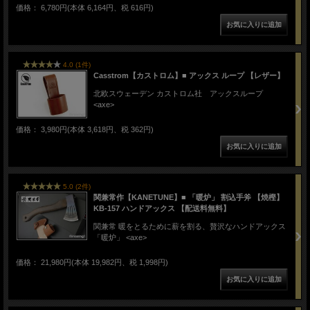
価格： 6,780円(本体 6,164円、税 616円)
4.0 (1件)
Casstrom【カストロム】■ アックス ループ 【レザー】
北欧スウェーデン カストロム社 アックスループ
<axe>
価格： 3,980円(本体 3,618円、税 362円)
5.0 (2件)
関兼常作【KANETUNE】■ 「暖炉」 割込手斧 【焼樫】
KB-157 ハンドアックス 【配送料無料】
関兼常 暖をとるために薪を割る、贅沢なハンドアックス
「暖炉」 <axe>
価格： 21,980円(本体 19,982円、税 1,998円)