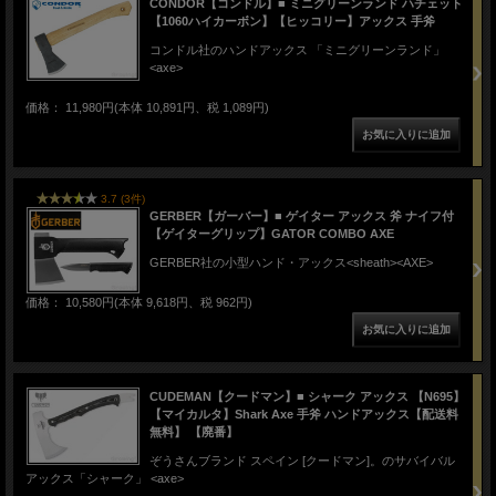
CONDOR【コンドル】■ ミニグリーンランド ハチェット
【1060ハイカーボン】【ヒッコリー】アックス 手斧
コンドル社のハンドアックス 「ミニグリーンランド」
<axe>
価格： 11,980円(本体 10,891円、税 1,089円)
3.7 (3件)
GERBER【ガーバー】■ ゲイター アックス 斧 ナイフ付
【ゲイターグリップ】GATOR COMBO AXE
GERBER社の小型ハンド・アックス<sheath><AXE>
価格： 10,580円(本体 9,618円、税 962円)
CUDEMAN【クードマン】■ シャーク アックス 【N695】
【マイカルタ】Shark Axe 手斧 ハンドアックス【配送料
無料】 【廃番】
ぞうさんブランド スペイン [クードマン]。のサバイバル
アックス「シャーク」 <axe>