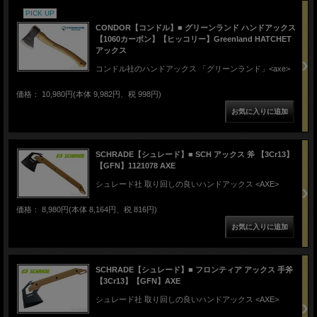
PICK UP
CONDOR【コンドル】■ グリーンランド ハンドアックス
【1060カーボン】【ヒッコリー】Greenland HATCHET
アックス
コンドル社のハンドアックス 「グリーンランド」<axe>
価格： 10,980円(本体 9,982円、税 998円)
SCHRADE【シュレード】■ SCH アックス 斧 【3Cr13】
【GFN】1121078 AXE
シュレード社 取り回しの良いハンドアックス <AXE>
価格： 8,980円(本体 8,164円、税 816円)
SCHRADE【シュレード】■ フロンティア アックス 手斧
【3Cr13】【GFN】AXE
シュレード社 取り回しの良いハンドアックス <AXE>