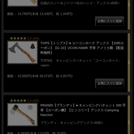
伝統のスノー＆ニーリー社のハンド・アックス<AXE>
価格： 14,780円(本体 13,436円、税 1,344円)
5.0 (1件)
TOPS【トップス】■ ユーコンホーク アックス 【1095カ
ーボン】【G-10】UCON HAWK 手斧 アメリカ製 【配送
料無料】
TOPS社 キャンピングハチェット「ユーコンホーク」
<axe>
価格： 53,980円(本体 49,073円、税 4,907円)
4.3 (3件)
PRANDI【プランディ】■ キャンピングハチェット 500 手
斧 【カーボン鋼】【ヒッコリー】アックス Camping
Hatchet
プランディ キャンピングアックス<AXE>
価格： 8,280円(本体 7,527円、税 753円)