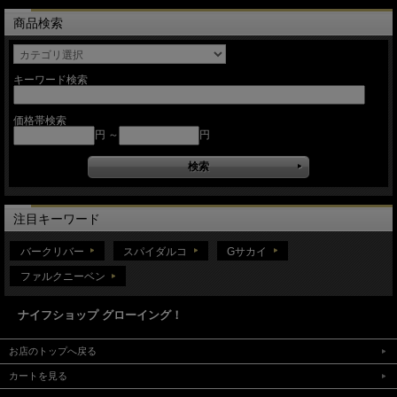
商品検索
キーワード検索
価格帯検索
円 ～
円
注目キーワード
バークリバー
スパイダルコ
Gサカイ
ファルクニーベン
ナイフショップ グローイング！
お店のトップへ戻る
カートを見る