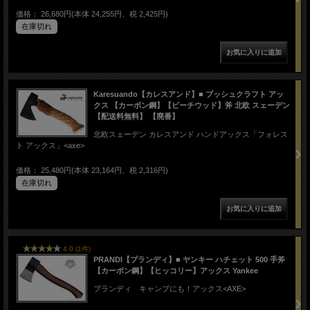
価格： 26,680円(本体 24,255円、税 2,425円)
在庫切れ
Karesuando【カレスアンド】■ ブッシュクラフト アッ
クス 【カーボン鋼】【ビーチウッド】斧 北欧 スェーデン
【配送料無料】 【廃番】
北欧スェーデン カレスアンド ハンドアックス「フォレス
ト アックス」<axe>
価格： 25,480円(本体 23,164円、税 2,316円)
在庫切れ
4.0 (1件)
PRANDI【プランディ】■ ヤンキー ハチェット 500 手斧
【カーボン鋼】【ヒッコリー】アックス Yankee
プランディ キャンプにも！アックス<AXE>