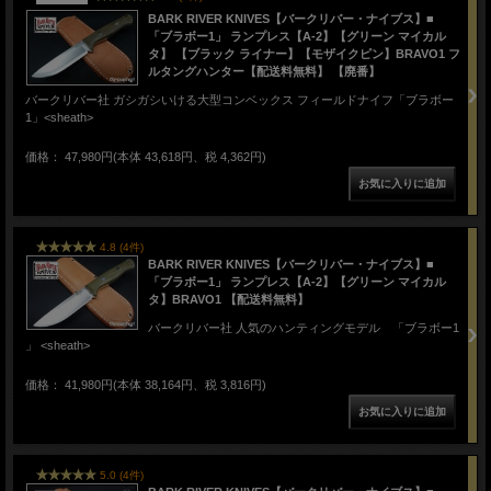
BARK RIVER KNIVES【バークリバー・ナイブス】■
「ブラボー1」 ランプレス【A-2】【グリーン マイカル
タ】 【ブラック ライナー】【モザイクピン】BRAVO1 フ
ルタングハンター【配送料無料】 【廃番】
バークリバー社 ガシガシいける大型コンベックス フィールドナイフ「ブラボー
1」<sheath>
価格： 47,980円(本体 43,618円、税 4,362円)
4.8 (4件)
BARK RIVER KNIVES【バークリバー・ナイブス】■
「ブラボー1」 ランプレス【A-2】【グリーン マイカル
タ】BRAVO1 【配送料無料】
バークリバー社 人気のハンティングモデル 「ブラボー1
」 <sheath>
価格： 41,980円(本体 38,164円、税 3,816円)
5.0 (4件)