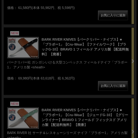
価格： 61,580円(本体 55,982円、税 5,598円)
NEW
BARK RIVER KNIVES【バークリバー・ナイブス】■
「ブラボー1」【Cru-Wear】【ファイルワーク】【ブラ
ックG-10】 BRAVO 1 フィールド アメリカ製 【配送料無
料】 【廃番】
バークリバー社 ガシガシいける大型コンベックス フィールドナイフ「ブラボー
1」 アメリカ製 <sheath>
価格： 69,980円(本体 63,618円、税 6,362円)
NEW
BARK RIVER KNIVES【バークリバー・ナイブス】■
「ブラボー1」【Cru-Wear】【ジェードG-10】 【グリー
ンライナー】BRAVO 1 フィールド フィックスド アメリ
カ製 【配送料無料】 【廃番】
BARK RIVER 社 サーチ＆レスキューシリーズ ナイフ「ブラボー1」 アメリカ製
<sheath>