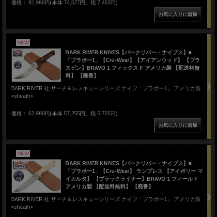
価格： 81,980円(本体 74,527円、税 7,453円)
NEW
BARK RIVER KNIVES【バークリバー・ナイブス】■
「ブラボー1」【Cru-Wear】【アイアンウッド】 【ブラ
スピン】BRAVO 1 フィックスド アメリカ製 【配送料無
料】 【廃番】
BARK RIVER 社 サーチ＆レスキューシリーズ ナイフ「ブラボー1」 アメリカ製
<sheath>
価格： 62,980円(本体 57,255円、税 5,725円)
NEW
BARK RIVER KNIVES【バークリバー・ナイブス】■
「ブラボー1」【Cru-Wear】 ランプレス 【アイボリー マ
イカルタ】 【ブラックライナー】BRAVO 1 フィールド
アメリカ製 【配送料無料】 【廃番】
BARK RIVER 社 サーチ＆レスキューシリーズ ナイフ「ブラボー1」 アメリカ製
<sheath>