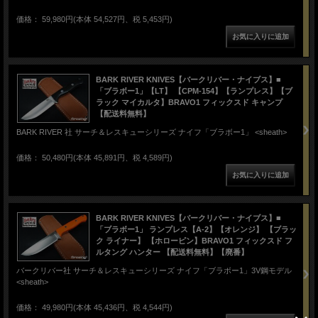
価格： 59,980円(本体 54,527円、税 5,453円)
BARK RIVER KNIVES【バークリバー・ナイブス】■
「ブラボー1」【LT】 【CPM-154】【ランプレス】【ブ
ラック マイカルタ】BRAVO1 フィックスド キャンプ
【配送料無料】
BARK RIVER 社 サーチ＆レスキューシリーズ ナイフ「ブラボー1」 <sheath>
価格： 50,480円(本体 45,891円、税 4,589円)
BARK RIVER KNIVES【バークリバー・ナイブス】■
「ブラボー1」 ランプレス【A-2】【オレンジ】 【ブラッ
ク ライナー】 【ホローピン】BRAVO1 フィックスド フ
ルタング ハンター 【配送料無料】【廃番】
バークリバー社 サーチ＆レスキューシリーズ ナイフ「ブラボー1」3V鋼モデル
<sheath>
価格： 49,980円(本体 45,436円、税 4,544円)