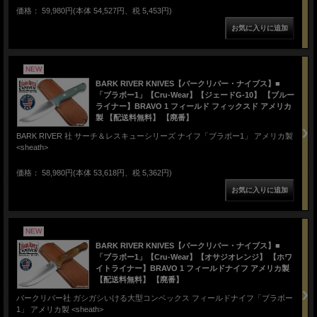
価格： 59,980円(本体 54,527円、税 5,453円)
NEW
BARK RIVER KNIVES【バークリバー・ナイブス】■
「ブラボー1」【Cru-Wear】【ジェードG-10】 【ブルー
ライナー】BRAVO 1 フィールド フィックスド アメリカ
製 【配送料無料】 【廃番】
BARK RIVER 社 サーチ＆レスキューシリーズ ナイフ「ブラボー1」 アメリカ製
<sheath>
価格： 58,980円(本体 53,618円、税 5,362円)
NEW
BARK RIVER KNIVES【バークリバー・ナイブス】■
「ブラボー1」【Cru-Wear】【オサジオレンジ】 【ホワ
イトライナー】BRAVO 1 フィールドナイフ アメリカ製
【配送料無料】 【廃番】
バークリバー社 ガシガシいける大型コンベックス フィールドナイフ「ブラボー
1」 アメリカ製 <sheath>