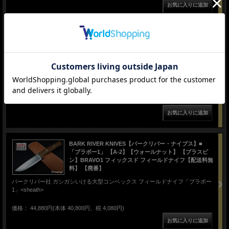
BARK RIVER KNIVES【バークリバー・ナイブス】■
「ブラボー1」 ランプレス【A-2】【ブラック マイカル
タ】 【レッドライナー】BRAVO1 フィックスド【配送料
無料】
バークリバー社 ガシガシいける大型コンベックス フィールドナイフ「ブラボー
1」<sheath>
価格： 44,680円(本体 40,618円、税 4,062円)
BARK RIVER KNIVES【バークリバー・ナイブス】■
「ブラボー1」 【A-2】【ウォールナット】 【ブラスピ
ン】BRAVO1 フィックスド フィールドナイフ【配送料無
料】 【廃番】
バークリバー社 ガシガシいける大型コンベックス フィールドナイフ「ブラボー
1」<sheath>
価格： 44,880円(本体 40,800円、税 4,080円)