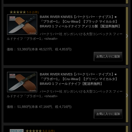
5.0 (1件)
BARK RIVER KNIVES【バークリバー・ナイブス】■
「ブラボー1」【Cru-Wear】【ブラック マイカルタ】
BRAVO 1 フィールドナイフ アメリカ製 【配送料無料】
バークリバー社 ガシガシいける大型コンベックス フィー
ルドナイフ「ブラボー1」<sheath>
価格： 53,380円(本体 48,527円、税 4,853円)
BARK RIVER KNIVES【バークリバー・ナイブス】■
「ブラボー1」【Cru-Wear】【グリーン マイカルタ】
BRAVO 1 フィールドナイフ【配送料無料】
バークリバー社 ガシガシいける大型コンベックス フィー
ルドナイフ「ブラボー1」<sheath>
価格： 51,880円(本体 47,164円、税 4,716円)
PICK UP
5.0 (1件)