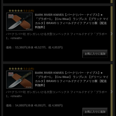
5.0 (1件)
BARK RIVER KNIVES【バークリバー・ナイブス】■
「ブラボー1」【Cru-Wear】 ランプレス 【ブラック マイ
カルタ】BRAVO 1 フィールドナイフ アメリカ製 【配送
料無料】
バークリバー社 ガシガシいける大型コンベックス フィールドナイフ「ブラボー
1」<sheath>
価格： 53,380円(本体 48,527円、税 4,853円)
5.0 (1件)
BARK RIVER KNIVES【バークリバー・ナイブス】■
「ブラボー1」【Cru-Wear】 ランプレス 【グリーン マイ
カルタ】BRAVO 1 フィールドナイフ アメリカ製 【配送
料無料】
バークリバー社 ガシガシいける大型コンベックス フィールドナイフ「ブラボー
1」<sheath>
価格： 54,880円(本体 49,891円、税 4,989円)