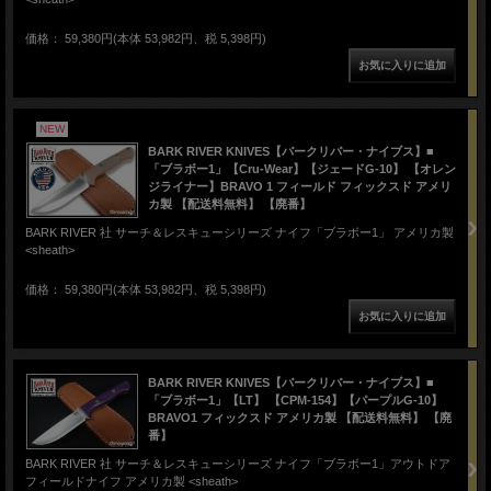
価格： 59,380円(本体 53,982円、税 5,398円)
NEW
BARK RIVER KNIVES【バークリバー・ナイブス】■
「ブラボー1」【Cru-Wear】【ジェードG-10】 【オレン
ジライナー】BRAVO 1 フィールド フィックスド アメリ
カ製 【配送料無料】 【廃番】
BARK RIVER 社 サーチ＆レスキューシリーズ ナイフ「ブラボー1」 アメリカ製
<sheath>
価格： 59,380円(本体 53,982円、税 5,398円)
BARK RIVER KNIVES【バークリバー・ナイブス】■
「ブラボー1」【LT】 【CPM-154】【パープルG-10】
BRAVO1 フィックスド アメリカ製 【配送料無料】 【廃
番】
BARK RIVER 社 サーチ＆レスキューシリーズ ナイフ「ブラボー1」アウトドア
フィールドナイフ アメリカ製 <sheath>