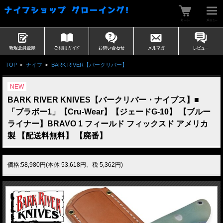
TOP
>
ナイフ
>
BARK RIVER【バークリバー】
NEW
BARK RIVER KNIVES【バークリバー・ナイブス】■
「ブラボー1」【Cru-Wear】【ジェードG-10】 【ブルー
ライナー】BRAVO 1 フィールド フィックスド アメリカ
製 【配送料無料】 【廃番】
価格:58,980円(本体 53,618円、税 5,362円)