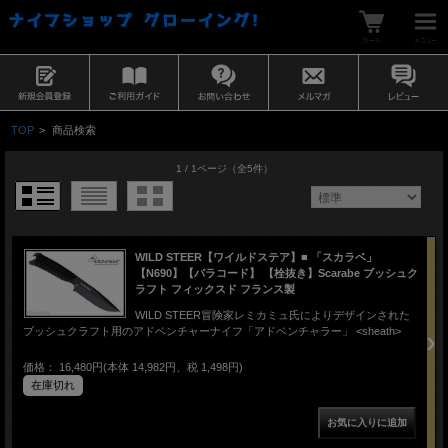
TOP
>
商品検索
1 / 1ページ
（全5件）
WILD STEER【ワイルドステア】■ 「スカラベ」
【N690】【パラコード】 【栓抜き】Scarabe ブッシュク
ラフト フィックスド フランス製
WILD STEER冒険家レミカミュ氏によりデザインされた
ブッシュクラフト用のアドベンチャーナイフ「アドベンチャラー」 <sheath>
価格： 16,480円(本体 14,982円、税 1,498円)
在庫切れ