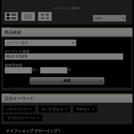
1 / 1ページ
（全5件）
商品検索
キーワード検索
価格帯検索
円 ～
円
注目キーワード
バークリバー
スパイダルコ
Gサカイ
ファルクニーベン
ナイフショップ グローイング！