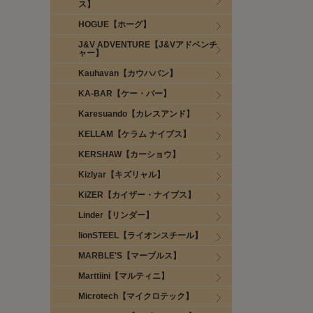
ス】
HOGUE【ホーグ】
J&V ADVENTURE【J&Vアドベンチ
ャー】
Kauhavan【カウハバン】
KA-BAR【ケー・バー】
Karesuando【カレスアンド】
KELLAM【ケラム ナイブス】
KERSHAW【カーショウ】
Kizlyar【キズリャル】
KiZER【カイザー・ナイブス】
Linder【リンダー】
lionSTEEL【ライオンスチール】
MARBLE'S【マーブルス】
Marttiini【マルティニ】
Microtech【マイクロテック】