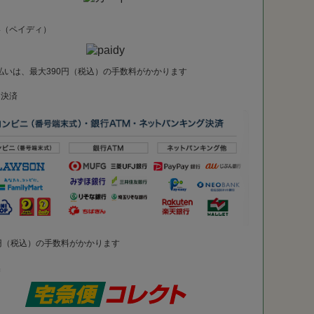
い（ペイディ）
払いは、最大390円（税込）の手数料がかかります
ニ決済
2円（税込）の手数料がかかります
換