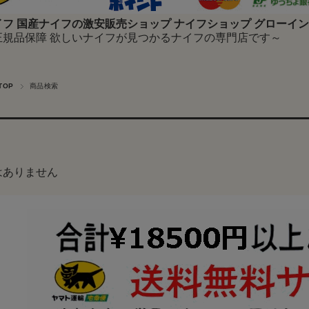
フ 国産ナイフの激安販売ショップ ナイフショップ グローイ
正規品保障 欲しいナイフが見つかるナイフの専門店です～
TOP
商品検索
はありません