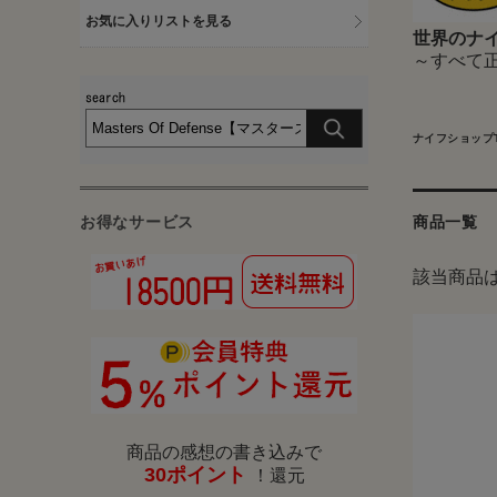
お気に入りリストを見る
世界のナイ
～すべて
ナイフショップ
お得なサービス
商品一覧
該当商品
商品の感想の書き込みで
30ポイント
！還元