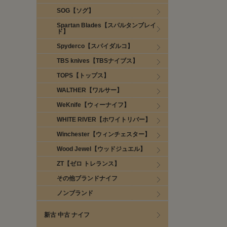
SOG【ソグ】
Spartan Blades【スパルタンブレイ
ド】
Spyderco【スパイダルコ】
TBS knives【TBSナイブス】
TOPS【トップス】
WALTHER【ワルサー】
WeKnife【ウィーナイフ】
WHITE RIVER【ホワイトリバー】
Winchester【ウィンチェスター】
Wood Jewel【ウッドジュエル】
ZT【ゼロ トレランス】
その他ブランドナイフ
ノンブランド
新古 中古 ナイフ