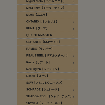
Miguel Nieto【ミゲル ニエト】
Mora knife【モーラ・ナイフ】
Muela【ムエラ】
ONTARIO【オンタリオ】
PUMA【プーマ】
QUARTERMASTER
QSP KNIFE【QSPナイフ】
RAMBO【ランボー】
REAL STEEL【リアルスチール】
Reate【リアート】
Remington【レミントン】
Roselli【ロゼリ】
S&W【スミス＆ウエッソン】
SCHRADE【シュレード】
SHADOW TECH【シャドーテック】
Sheffield【シェフィールド】