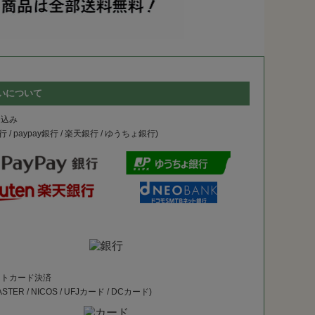
いについて
り込み
 / paypay銀行 / 楽天銀行 / ゆうちょ銀行)
ットカード決済
MASTER / NICOS / UFJカード / DCカード)