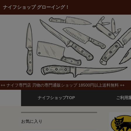
ナイフショップ グローイング！
++ ナイフ専門店 刃物の専門通販ショップ 18500円以上送料無料 ++
ナイフショップTOP
ご利用
お気に入り