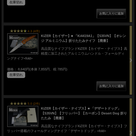
在庫切れ
4.3 (4件)
KiZER【カイザー】■ 「Ki4419A1」【S35VN】【オレン
ジ アルミニウム】折りたたみナイフ 【廃番】
高品質なナイフブランドKiZER【カイザー・ナイブス】高
精度に加工されたアルミニウムハンドル・フォールディ
ングナイフ<fold>
価格： 8,640円(本体 7,855円、税 785円)
在庫切れ
5.0 (2件)
KiZER【カイザー・ナイブス】■ 「デザートドッグ」
【S35VN】【フリッパー】【カーボン】Desert Dog 折り
たたみ 【廃番】
高品質なナイフブランドKiZER【カイザー・ナイブス】フ
リッパー搭載のフォールディングナイフ「デザートドッグ」<fold>