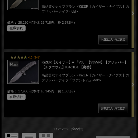
高品質なナイフブランドKiZER【カイザー・ナイブス】の
フリッパーナイフ<fold>
価格： 28,290円(本体 25,718円、税 2,572円)
在庫切れ
4.5 (2件)
KiZER【カイザー】■ 「V3」 【S35VN】【フリッパー】
【チタニウム】Ki401B1 【廃番】
高品質なナイフブランドKiZER【カイザー・ナイブス】の
フリッパーナイフ「ファントム」<fold>
価格： 17,980円(本体 16,345円、税 1,635円)
在庫切れ
1 / 2ページ
（全22件）