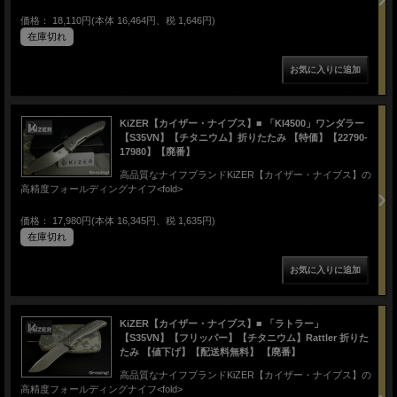
価格： 18,110円(本体 16,464円、税 1,646円)
在庫切れ
KiZER【カイザー・ナイブス】■ 「KI4500」ワンダラー
【S35VN】【チタニウム】折りたたみ 【特価】【22790-
17980】【廃番】
高品質なナイフブランドKiZER【カイザー・ナイブス】の
高精度フォールディングナイフ<fold>
価格： 17,980円(本体 16,345円、税 1,635円)
在庫切れ
KiZER【カイザー・ナイブス】■ 「ラトラー」
【S35VN】【フリッパー】【チタニウム】Rattler 折りた
たみ 【値下げ】【配送料無料】 【廃番】
高品質なナイフブランドKiZER【カイザー・ナイブス】の
高精度フォールディングナイフ<fold>