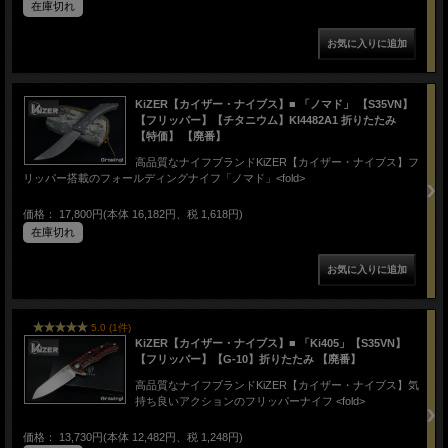
在庫切れ
KiZER【カイザー・ナイブス】■ 「ノマド」 【S35VN】
【フリッパー】【チタニウム】KI4482A1 折りたたみ
【特価】 【廃番】
高品質なナイフブランドKiZER【カイザー・ナイブス】フ
リッパー搭載のフォールディングナイフ「ノマド」<fold>
価格： 17,800円(本体 16,182円、税 1,618円)
在庫切れ
5.0 (1件)
KiZER【カイザー・ナイブス】■ 「Ki405」【S35VN】
【フリッパー】【G-10】折りたたみ 【廃番】
高品質なナイフブランドKiZER【カイザー・ナイブス】気
持ち良いアクションのフリッパーナイフ <fold>
価格： 13,730円(本体 12,482円、税 1,248円)