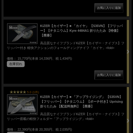
KiZER【カイザー】■ 「カイヤ」 【S35VN】【フリッパ
ー】【チタニウム】Kyre 4484A1 折りたたみ 【特価】
【廃番】
高品質なナイフブランドKiZER【カイザー・ナイブス】フ
リッパー付き 軽快アクションのフォールディングナイフ「カイヤ」<fold>
価格： 15,770円(本体 14,336円、税 1,434円)
在庫切れ
5.0 (1件)
KiZER【カイザー】■ 「アップライジング」 【S35VN】
【フリッパー】【チタニウム】 【ポーチ付き】Uprising
折りたたみ 【配送料無料】 【廃番】
高品質なナイフブランドKiZER【カイザー・ナイブス】フ
リッパー搭載の軽快フォルダー「アップライジング」<fold>
価格： 22,390円(本体 20,355円、税 2,035円)