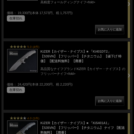
高精度フォールディングナイフ<fold>
価格： 19,330円(本体 17,573円、税 1,757円)
在庫切れ
5.0 (4件)
KiZER【カイザー・ナイブス】■ 「Ki401DT2」
【S35VN】【フリッパー】【チタニウム】 【値下げ 特
価】 【配送料無料】 【廃番】
高品質なナイフブランドKiZER【カイザー・ナイブス】の
フリッパーナイフ<fold>
価格： 24,420円(本体 22,200円、税 2,220円)
在庫切れ
4.0 (1件)
KiZER【カイザー・ナイブス】■ 「Ki5401A1」
【S35VN】【フリッパー】【チタニウム】 ナイフ 【配送
料無料】 【廃番】