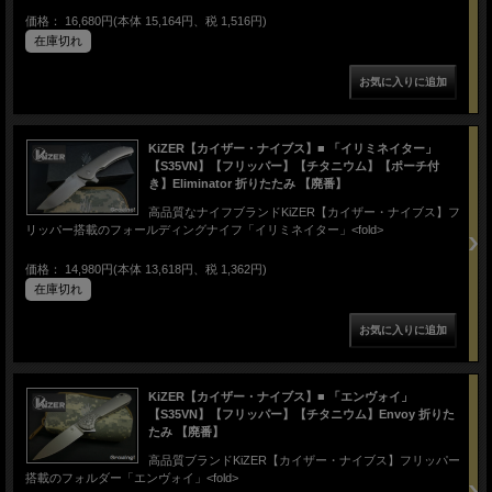
価格： 16,680円(本体 15,164円、税 1,516円)
在庫切れ
KiZER【カイザー・ナイブス】■ 「イリミネイター」
【S35VN】【フリッパー】【チタニウム】【ポーチ付
き】Eliminator 折りたたみ 【廃番】
高品質なナイフブランドKiZER【カイザー・ナイブス】フ
リッパー搭載のフォールディングナイフ「イリミネイター」<fold>
価格： 14,980円(本体 13,618円、税 1,362円)
在庫切れ
KiZER【カイザー・ナイブス】■ 「エンヴォイ」
【S35VN】【フリッパー】【チタニウム】Envoy 折りた
たみ 【廃番】
高品質ブランドKiZER【カイザー・ナイブス】フリッパー
搭載のフォルダー「エンヴォイ」<fold>