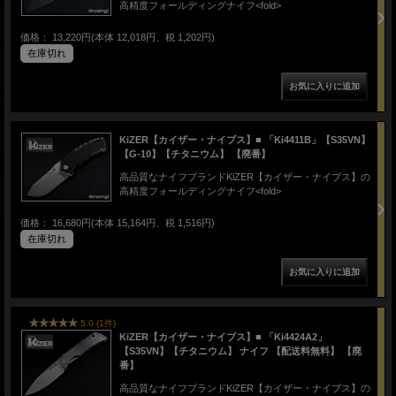
高精度フォールディングナイフ<fold>
価格： 13,220円(本体 12,018円、税 1,202円)
在庫切れ
KiZER【カイザー・ナイブス】■ 「Ki4411B」【S35VN】
【G-10】【チタニウム】 【廃番】
高品質なナイフブランドKiZER【カイザー・ナイブス】の
高精度フォールディングナイフ<fold>
価格： 16,680円(本体 15,164円、税 1,516円)
在庫切れ
5.0 (1件)
KiZER【カイザー・ナイブス】■ 「Ki4424A2」
【S35VN】【チタニウム】 ナイフ 【配送料無料】 【廃
番】
高品質なナイフブランドKiZER【カイザー・ナイブス】の