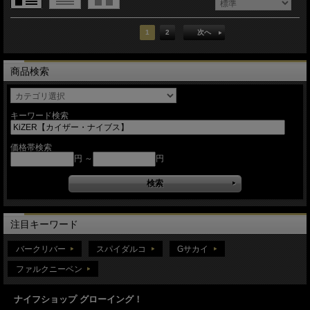
1
2
次へ
商品検索
キーワード検索
価格帯検索
円 ～
円
注目キーワード
バークリバー
スパイダルコ
Gサカイ
ファルクニーベン
ナイフショップ グローイング！