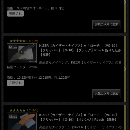
価格： 9,980円(本体 9,073円、税 907円)
在庫切れ
5.0 (2件)
KiZER【カイザー・ナイブス】■ 「ローチ」【VG-10】
【フリッパー】【G-10】【ブラック】Roach 折りたたみ
【廃番】
高品質なメイキング。KiZER【カイザー・ナイブス】の高
精度フォルダー<fold>
価格： 13,220円(本体 12,018円、税 1,202円)
在庫切れ
4.7 (3件)
KiZER【カイザー・ナイブス】■ 「ローチ」【VG-10】
【フリッパー】【G-10】【オレンジ】Roach 【廃番】
高品質なナイフブランドKiZER【カイザー・ナイブス】の