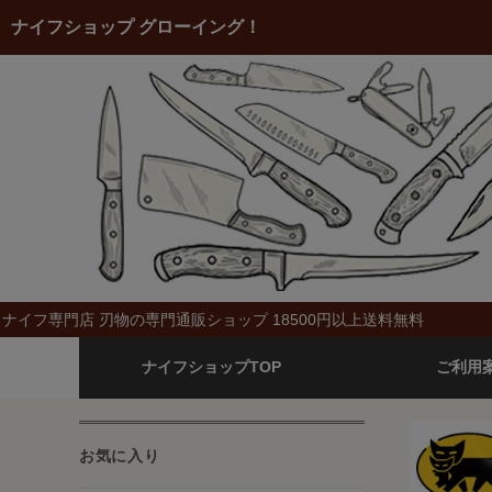
ナイフショップ グローイング！
ナイフ専門店 刃物の専門通販ショップ 18500円以上送料無料
ナイフショップTOP
ご利用
お気に入り