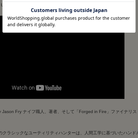
e USA
 by Jason Fry ナイフ職人、著者、そして「Forged in Fire」ファイナリ
のクラシックなユーティリティハンターは、人間工学に基づいたハンド