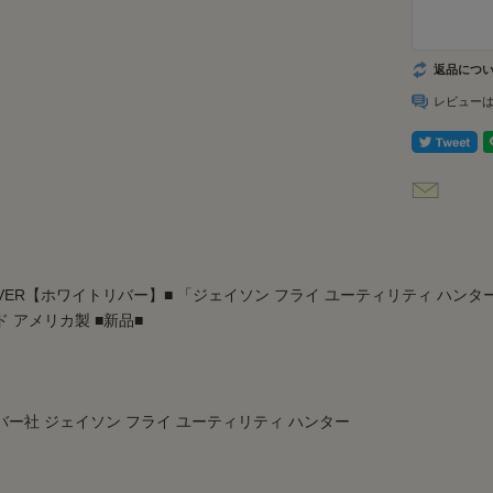
返品につ
レビュー
RIVER【ホワイトリバー】■ 「ジェイソン フライ ユーティリティ ハンター」【CPM
 アメリカ製 ■新品■
バー社 ジェイソン フライ ユーティリティ ハンター