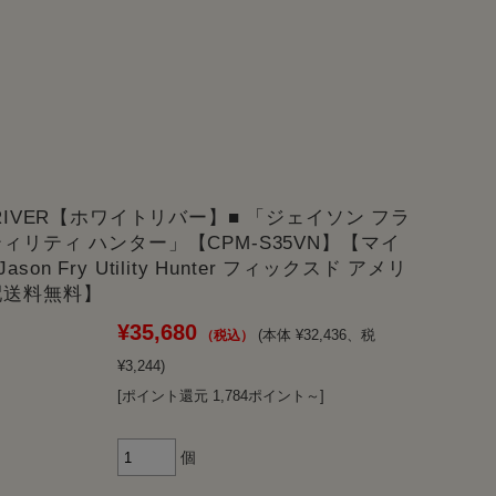
 RIVER【ホワイトリバー】■ 「ジェイソン フラ
ティリティ ハンター」【CPM-S35VN】【マイ
son Fry Utility Hunter フィックスド アメリ
配送料無料】
¥35,680
(本体 ¥32,436、税
¥3,244)
[ポイント還元 1,784ポイント～]
個