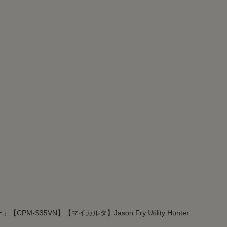
-S35VN】【マイカルタ】Jason Fry Utility Hunter