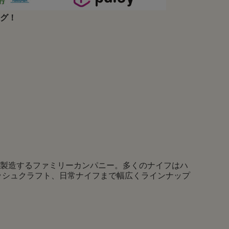
ング！
フを製造するファミリーカンパニー。多くのナイフはハ
ッシュクラフト、日常ナイフまで幅広くラインナップ