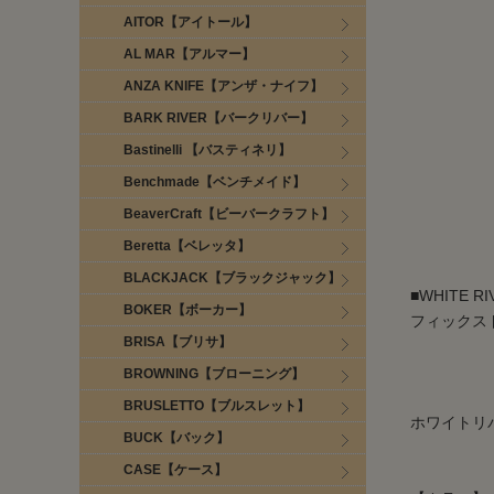
AITOR【アイトール】
AL MAR【アルマー】
ANZA KNIFE【アンザ・ナイフ】
BARK RIVER【バークリバー】
Bastinelli 【バスティネリ】
Benchmade【ベンチメイド】
BeaverCraft【ビーバークラフト】
Beretta【ベレッタ】
BLACKJACK【ブラックジャック】
■WHITE 
BOKER【ボーカー】
フィックスド
BRISA【ブリサ】
BROWNING【ブローニング】
BRUSLETTO【ブルスレット】
ホワイトリ
BUCK【バック】
CASE【ケース】