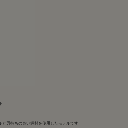
スト
ルと刃持ちの良い鋼材を使用したモデルです