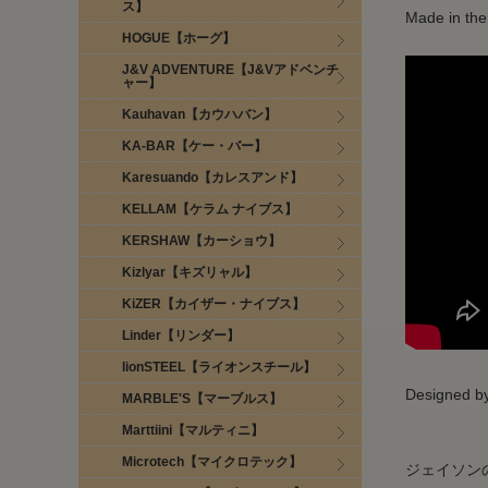
ス】
Made in th
HOGUE【ホーグ】
J&V ADVENTURE【J&Vアドベンチ
ャー】
Kauhavan【カウハバン】
KA-BAR【ケー・バー】
Karesuando【カレスアンド】
KELLAM【ケラム ナイブス】
KERSHAW【カーショウ】
Kizlyar【キズリャル】
KiZER【カイザー・ナイブス】
Linder【リンダー】
lionSTEEL【ライオンスチール】
Designed
MARBLE'S【マーブルス】
Marttiini【マルティニ】
Microtech【マイクロテック】
ジェイソン