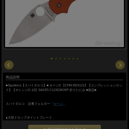
商品説明
■Spyderco【スパイダルコ】■ セージ5 【CPM-REX121】【コンプレッションロッ
ク】【オレンジG-10】SAGE5 C123GBORP 折りたたみ ■新品■
スパイダルコ 定番フォルダー「
セージ
」
●大型ドロップポイントブレード
使い勝手の良いドロップポイントブレード
●大型サムホール