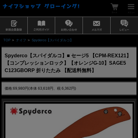
TOP
>
ナイフ
>
Spyderco【スパイダルコ】
Spyderco【スパイダルコ】■ セージ5 【CPM-REX121】
【コンプレッションロック】【オレンジG-10】SAGE5
C123GBORP 折りたたみ 【配送料無料】
価格:69,980円(本体 63,618円、税 6,362円)