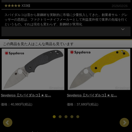
X33様
2026/02/26
スパイダルコは昔から新鋼材を実験的に市場に少量投入してきた。創業者サル・グレ
ッサーの思想は、ファクトリーナイフメーカーとして利益度外視で業界の先端を行く
というもの。それは現在も変わらず、新鋼材が実用化
この商品を見た人はこんな商品も見ています
Spyderco【スパイダルコ】■ セ…
Spyderco【スパイダルコ】■ セ…
価格：40,980円(税込)
価格：37,680円(税込)