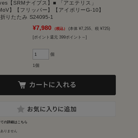
nives【SRMナイブス】■ 「アエテリス」
8MoV】【フリッパー】【アイボリーG-10】
is 折りたたみ S24095-1
¥7,980
(本体 ¥7,255、税 ¥725)
[ポイント還元 399ポイント～]
個
1個
いての詳細はこちら
はありません