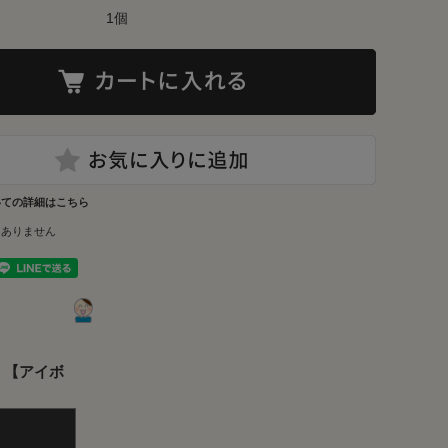
1個
いての詳細はこちら
はありません
ー】【アイボ