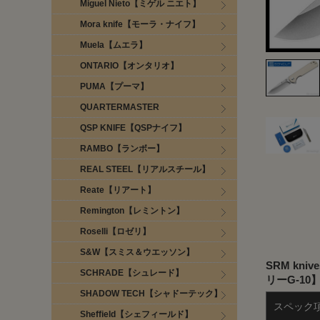
Miguel Nieto【ミゲル ニエト】
Mora knife【モーラ・ナイフ】
Muela【ムエラ】
ONTARIO【オンタリオ】
PUMA【プーマ】
QUARTERMASTER
QSP KNIFE【QSPナイフ】
RAMBO【ランボー】
REAL STEEL【リアルスチール】
Reate【リアート】
Remington【レミントン】
Roselli【ロゼリ】
S&W【スミス＆ウエッソン】
SRM kn
SCHRADE【シュレード】
リーG-10
SHADOW TECH【シャドーテック】
スペック
Sheffield【シェフィールド】