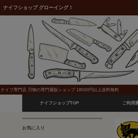
ナイフショップ グローイング！
ナイフ専門店 刃物の専門通販ショップ 18500円以上送料無料
ナイフショップTOP
ご利用
お気に入り