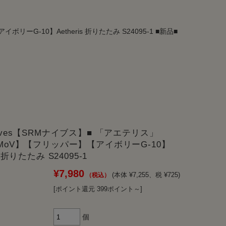
リーG-10】Aetheris 折りたたみ S24095-1 ■新品■
nives【SRMナイブス】■ 「アエテリス」
8MoV】【フリッパー】【アイボリーG-10】
is 折りたたみ S24095-1
¥7,980
(本体 ¥7,255、税 ¥725)
[ポイント還元 399ポイント～]
個