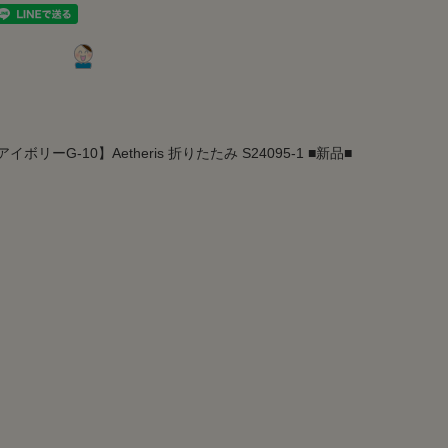
リーG-10】Aetheris 折りたたみ S24095-1 ■新品■