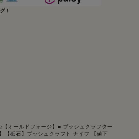
ング！
orge【オールドフォージ】■ ブッシュクラフター
】【砥石】ブッシュクラフト ナイフ 【値下