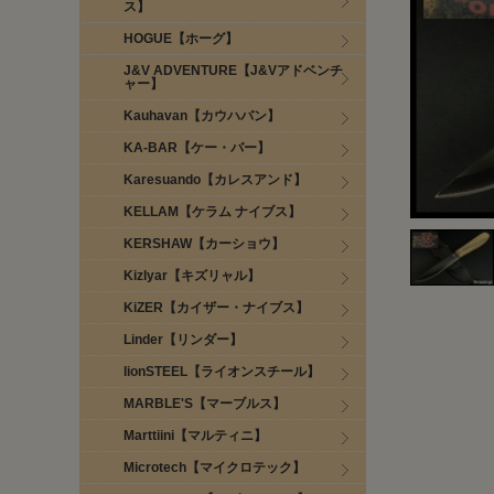
ス】
HOGUE【ホーグ】
J&V ADVENTURE【J&Vアドベンチ
ャー】
Kauhavan【カウハバン】
KA-BAR【ケー・バー】
Karesuando【カレスアンド】
KELLAM【ケラム ナイブス】
KERSHAW【カーショウ】
Kizlyar【キズリャル】
KiZER【カイザー・ナイブス】
Linder【リンダー】
lionSTEEL【ライオンスチール】
MARBLE'S【マーブルス】
Marttiini【マルティニ】
Microtech【マイクロテック】