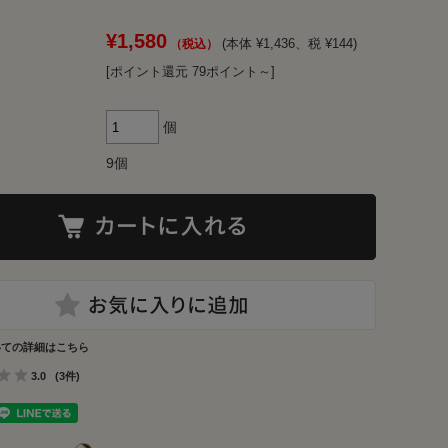
¥1,580
(本体 ¥1,436、税 ¥144)
[ポイント還元 79ポイント～]
個
9個
いての詳細はこちら
3.0
(3件)