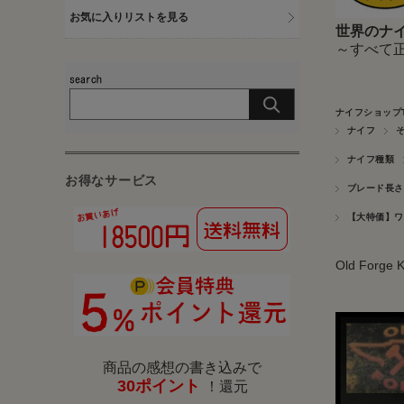
お気に入りリストを見る
世界のナイ
～すべて
ナイフショップ
ナイフ
ナイフ種類
お得なサービス
ブレード長さ
【大特価】ワ
Old For
商品の感想の書き込みで
30ポイント
！還元