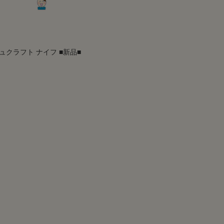
ュクラフト ナイフ ■新品■