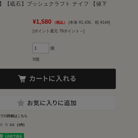
】【砥石】ブッシュクラフト ナイフ 【値下
¥1,580
(本体 ¥1,436、税 ¥144)
[ポイント還元 79ポイント～]
個
9個
いての詳細はこちら
3.0
(3件)