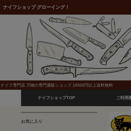
ナイフショップ グローイング！
ナイフ専門店 刃物の専門通販ショップ 18500円以上送料無料
ナイフショップTOP
ご利用
お気に入り