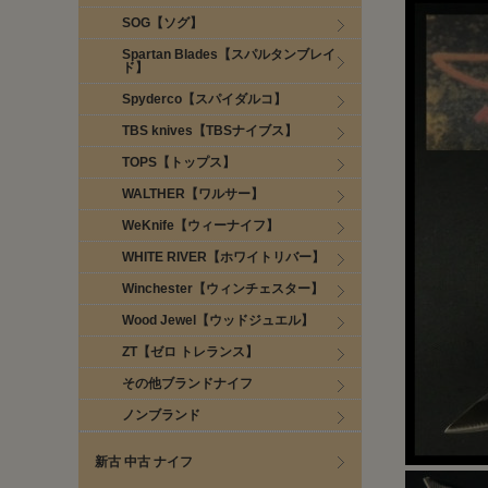
SOG【ソグ】
Spartan Blades【スパルタンブレイ
ド】
Spyderco【スパイダルコ】
TBS knives【TBSナイブス】
TOPS【トップス】
WALTHER【ワルサー】
WeKnife【ウィーナイフ】
WHITE RIVER【ホワイトリバー】
Winchester【ウィンチェスター】
Wood Jewel【ウッドジュエル】
ZT【ゼロ トレランス】
その他ブランドナイフ
ノンブランド
新古 中古 ナイフ