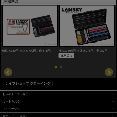
関連商品
価格:7,380円(本体 6,709円、税 671円)
価格:9,980円(本体 9,073円、税 907円)
在庫切れ
ナイフショップ グローイング！
お店のトップへ戻る
カートを見る
マイページへ
商品レビューを見る