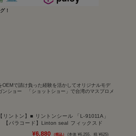
ング！
をOEMで請け負った経験を活かしてオリジナルモデ
のガンショー 「ショットショー」で台湾のマスプロメ
N【リントン】■ リントンシール 「L-91011A」
2】【パラコード】Linton seal フィックスド
¥6,880
(本体 ¥6,255、税 ¥625)