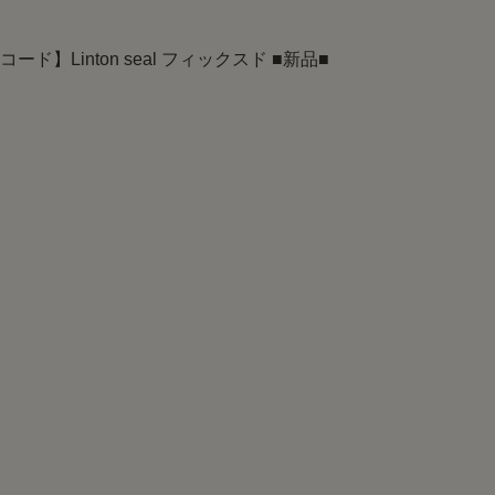
ード】Linton seal フィックスド ■新品■