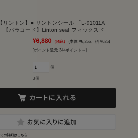
N【リントン】■ リントンシール 「L-91011A」
2】【パラコード】Linton seal フィックスド
¥6,880
(本体 ¥6,255、税 ¥625)
[ポイント還元 344ポイント～]
個
3個
いての詳細はこちら