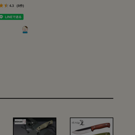
4.3
(8件)