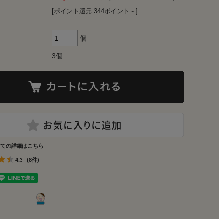
[ポイント還元 344ポイント～]
個
3個
いての詳細はこちら
4.3
(8件)