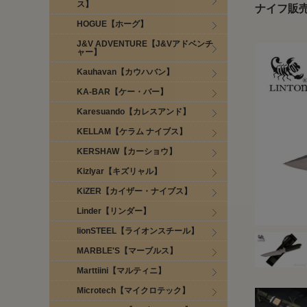
ス】
ナイフ販
HOGUE【ホーグ】
J&V ADVENTURE【J&Vアドベンチ
ャー】
Kauhavan【カウハバン】
KA-BAR【ケー・バー】
Karesuando【カレスアンド】
KELLAM【ケラム ナイブス】
KERSHAW【カーショウ】
Kizlyar【キズリャル】
KiZER【カイザー・ナイブス】
Linder【リンダー】
lionSTEEL【ライオンスチール】
MARBLE'S【マーブルス】
Marttiini【マルティニ】
Microtech【マイクロテック】