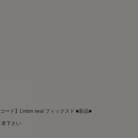
ード】Linton seal フィックスド ■新品■
了承下さい