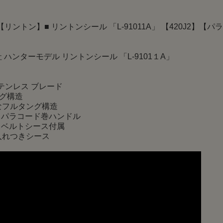
N【リントン】■ リントンシール 「L-91011A」 【420J2】【パラコ
 ハンターモデル リントンシール 「L-9101１A」
ステンレス ブレード
ング構造
フルタング構造
 パラコード巻ハンドル
 ベルトシース付属
れつきシース