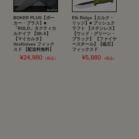
Elk Ridge【エルク・
BOKER PLUS【ボー
リッジ】■ ブッシュク
カー・プラス】■
ラフト 【ステンレス】
「ROLD」タクティカ
【ウッド・グリーン・
ルナイフ 【SK-5】
ブラック】 【ファイヤ
【マイカルタ】
ースチール】【砥石】
VoxKnives フィック
フィックスド
スド 【配送料無料】
¥5,880
¥24,980