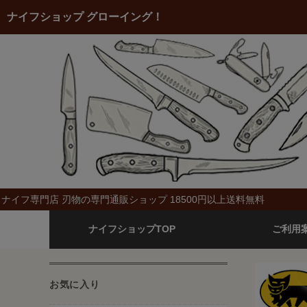
ナイフショップ グローイング！
ナイフ専門店 刃物の専門通販ショップ 18500円以上送料無料
ナイフショップTOP
ご利用
お気に入り