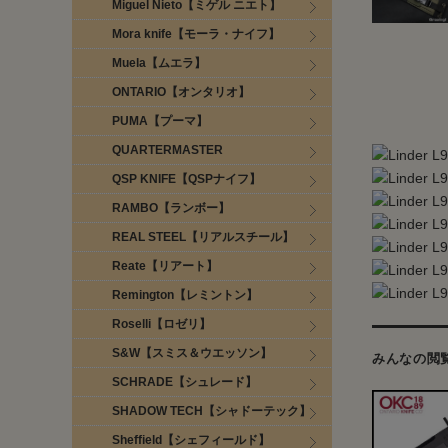
Miguel Nieto【ミゲル ニエト】
Mora knife【モーラ・ナイフ】
Muela【ムエラ】
ONTARIO【オンタリオ】
PUMA【プーマ】
QUARTERMASTER
QSP KNIFE【QSPナイフ】
RAMBO【ランボー】
REAL STEEL【リアルスチール】
Reate【リアート】
Remington【レミントン】
Roselli【ロゼリ】
S&W【スミス＆ウエッソン】
みんなの閲
SCHRADE【シュレード】
SHADOW TECH【シャドーテック】
Sheffield【シェフィールド】