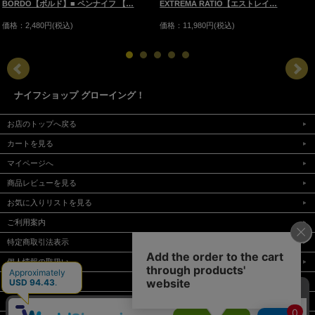
BORDO【ボルド】■ ペンナイフ 【…
EXTREMA RATIO【エストレイ…
価格：2,480円(税込)
価格：11,980円(税込)
ナイフショップ グローイング！
お店のトップへ戻る
カートを見る
マイページへ
商品レビューを見る
お気に入りリストを見る
ご利用案内
特定商取引法表示
個人情報の取扱い
サイトマップ
メルマガ登録