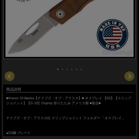
商品説明
■Knives Of Alaska【ナイブズ・オブ・アラスカ】■ オスプレイ 【D2】【スリップ
ジョイント】【G-10】Osprey 折りたたみ アメリカ製 ■新品■
ナイブズ・オブ・アラスカ社 スリップジョイント フォルダー 「オスプレイ」
●D2鋼 ブレード
サムホール付きで簡単オープニング