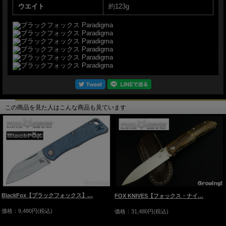
ウエイト
約123g
この商品を見た人はこんな商品も見ています
BlackFox【ブラックフォックス】…
FOX KNIVES【フォックス・ナイ…
価格：9,480円(税込)
価格：31,480円(税込)