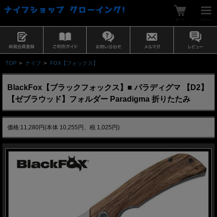
TOP
>
ナイフ
>
FOX【フォックス】
BlackFox【ブラックフォックス】■ パラディグマ 【D2】
【ゼブラウッド】フォルダー Paradigma 折りたたみ
価格:11,280円(本体 10,255円、税 1,025円)