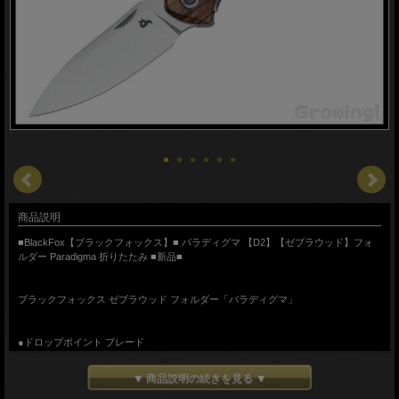
商品説明
■BlackFox【ブラックフォックス】■ パラディグマ 【D2】【ゼブラウッド】フォ
ルダー Paradigma 折りたたみ ■新品■
ブラックフォックス ゼブラウッド フォルダー「パラディグマ」
●ドロップポイント ブレード
ネイルマーク入り
D2鋼ブレード
▼ 商品説明の続きを見る ▼
●ライナーロック