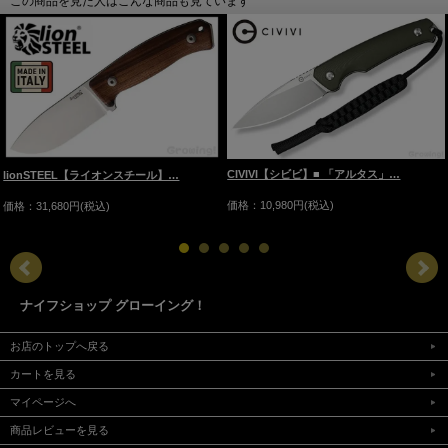
この商品を見た人はこんな商品も見ています
CIVIVI【シビビ】■ 「アルタス」…
lionSTEEL【ライオンスチール】…
価格：10,980円(税込)
価格：31,680円(税込)
ナイフショップ グローイング！
お店のトップへ戻る
カートを見る
マイページへ
商品レビューを見る