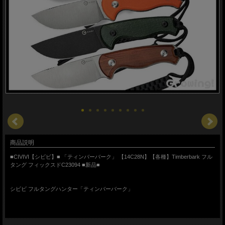
商品説明
■CIVIVI【シビビ】■ 「ティンバーバーク」 【14C28N】【各種】Timberbark フル
タング フィックスドC23094 ■新品■
シビビ フルタングハンター「ティンバーバーク」
【種類】