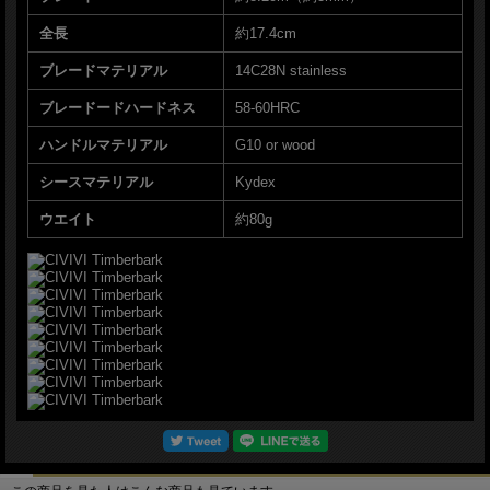
＊写真、動画はサンプルとなります
全長
約17.4cm
ナイフ販売専門ショップ グローイング！
ブレードマテリアル
14C28N stainless
ブレードードハードネス
58-60HRC
ハンドルマテリアル
G10 or wood
シースマテリアル
Kydex
ウエイト
約80g