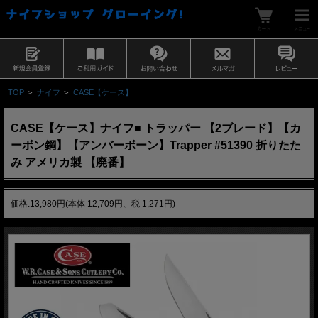
TOP
>
ナイフ
>
CASE【ケース】
CASE【ケース】ナイフ■ トラッパー 【2ブレード】【カ
ーボン鋼】【アンバーボーン】Trapper #51390 折りたた
み アメリカ製 【廃番】
価格:13,980円(本体 12,709円、税 1,271円)