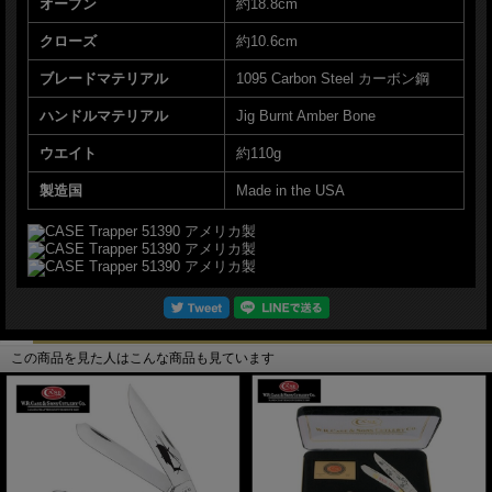
オープン
約18.8cm
クローズ
約10.6cm
ブレードマテリアル
1095 Carbon Steel カーボン鋼
ハンドルマテリアル
Jig Burnt Amber Bone
ウエイト
約110g
製造国
Made in the USA
この商品を見た人はこんな商品も見ています