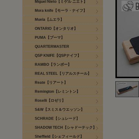
Miguel Nieto【ミゲル ニエト】
Mora knife【モーラ・ナイフ】
Muela【ムエラ】
ONTARIO【オンタリオ】
PUMA【プーマ】
QUARTERMASTER
QSP KNIFE【QSPナイフ】
RAMBO【ランボー】
REAL STEEL【リアルスチール】
Reate【リアート】
Remington【レミントン】
Roselli【ロゼリ】
S&W【スミス＆ウエッソン】
SCHRADE【シュレード】
SHADOW TECH【シャドーテック】
Sheffield【シェフィールド】