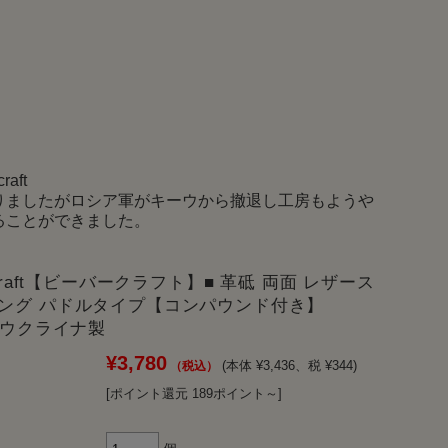
りましたがロシア軍がキーウから撤退し工房もようや
ることができました。
rCraft【ビーバークラフト】■ 革砥 両面 レザース
ング パドルタイプ【コンパウンド付き】
」 ウクライナ製
¥3,780
(本体 ¥3,436、税 ¥344)
[ポイント還元 189ポイント～]