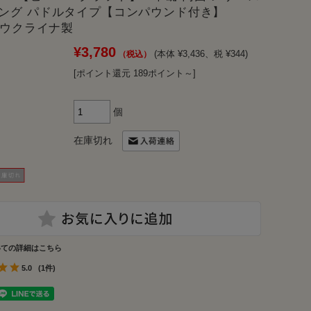
ング パドルタイプ【コンパウンド付き】
」 ウクライナ製
¥3,780
(本体 ¥3,436、税 ¥344)
[ポイント還元 189ポイント～]
個
在庫切れ
いての詳細はこちら
5.0
(1件)