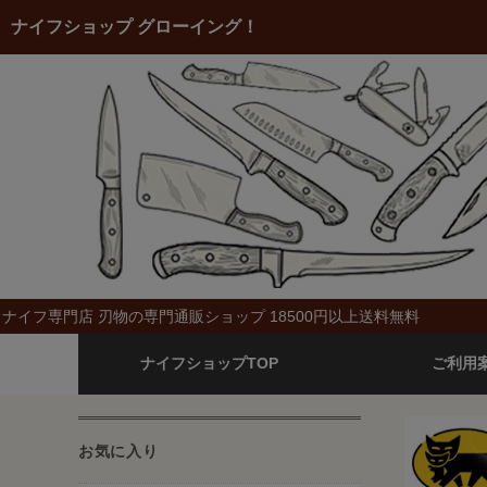
ナイフショップ グローイング！
ナイフ専門店 刃物の専門通販ショップ 18500円以上送料無料
ナイフショップTOP
ご利用
お気に入り