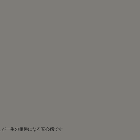
んが一生の相棒になる安心感です