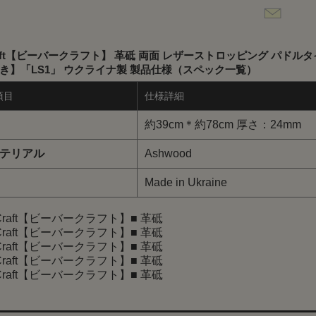
Craft【ビーバークラフト】 革砥 両面 レザーストロッピング パドル
き】「LS1」 ウクライナ製 製品仕様（スペック一覧）
項目
仕様詳細
約39cm＊約78cm 厚さ：24mm
テリアル
Ashwood
Made in Ukraine