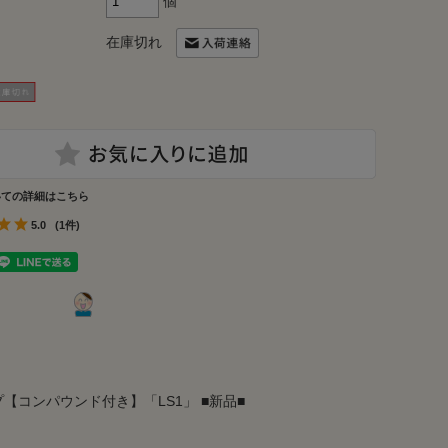
個
在庫切れ
いての詳細はこちら
5.0
(1件)
イプ【コンパウンド付き】「LS1」 ■新品■