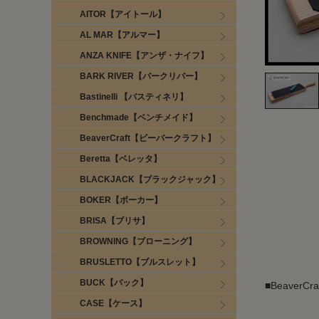
AITOR【アイトール】
AL MAR【アルマー】
ANZA KNIFE【アンザ・ナイフ】
BARK RIVER【バークリバー】
Bastinelli 【バスティネリ】
Benchmade【ベンチメイド】
BeaverCraft【ビーバークラフト】
Beretta【ベレッタ】
BLACKJACK【ブラックジャック】
BOKER【ボーカー】
BRISA【ブリサ】
BROWNING【ブローニング】
BRUSLETTO【ブルスレット】
BUCK【バック】
■Beave
CASE【ケース】