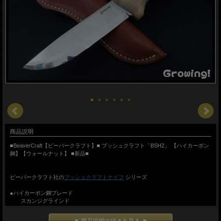
商品説明
■BeaverCraft【ビーバークラフト】■ ブッシュクラフト「BSH2」 【ハイカーボン
鋼】【ウォールナット】 ■新品■
ビーバークラフト社の
ブッシュクラフトナイフ
シリーズ
●ハイカーボン鋼ブレード
スカンジグラインド
ミラーフィニッシュ
●フルタング構造