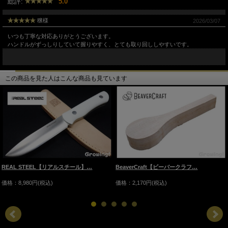
総評:
5.0
穣様
2026/03/07
いつも丁寧な対応ありがとうございます。
ハンドルがずっしりしていて握りやすく、とても取り回ししやすいです。
この商品を見た人はこんな商品も見ています
REAL STEEL【リアルスチール】…
BeaverCraft【ビーバークラフ…
価格：8,980円(税込)
価格：2,170円(税込)