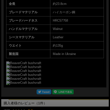
全長
約23.8cm
ブレードマテリアル
ハイカーボン鋼
ブレードハードネス
HRC57?58
ハンドルマテリアル
Walnut
シースマテリアル
Leather
ウエイト
約135g
製造国
Made in Ukraine
購入者様のレビュー（1件）